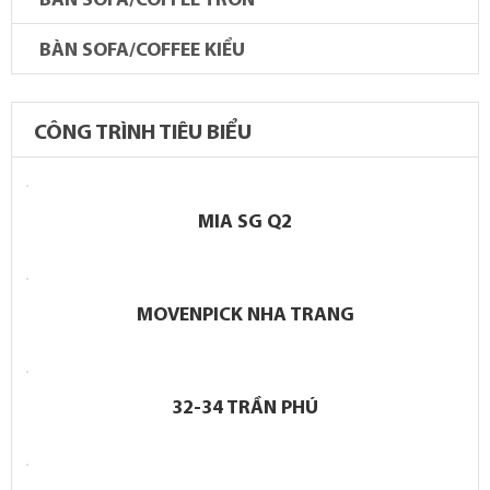
BÀN SOFA/COFFEE TRÒN
BÀN SOFA/COFFEE KIỂU
CÔNG TRÌNH TIÊU BIỂU
MIA SG Q2
MOVENPICK NHA TRANG
32-34 TRẦN PHÚ