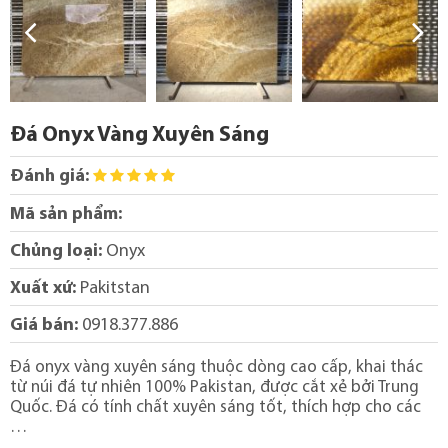
Đá Onyx Vàng Xuyên Sáng
Đánh giá:
Mã sản phẩm:
Chủng loại:
Onyx
Xuất xứ:
Pakitstan
Giá bán:
0918.377.886
Đá onyx vàng xuyên sáng thuộc dòng cao cấp, khai thác
từ núi đá tự nhiên 100% Pakistan, được cắt xẻ bởi Trung
Quốc. Đá có tính chất xuyên sáng tốt, thích hợp cho các
…