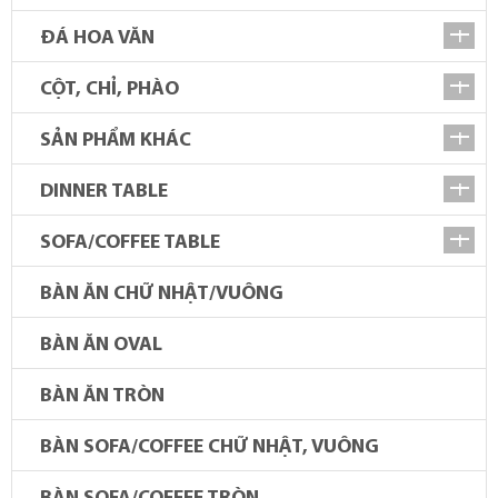
ĐÁ HOA VĂN
CỘT, CHỈ, PHÀO
SẢN PHẨM KHÁC
DINNER TABLE
SOFA/COFFEE TABLE
BÀN ĂN CHỮ NHẬT/VUÔNG
BÀN ĂN OVAL
BÀN ĂN TRÒN
BÀN SOFA/COFFEE CHỮ NHẬT, VUÔNG