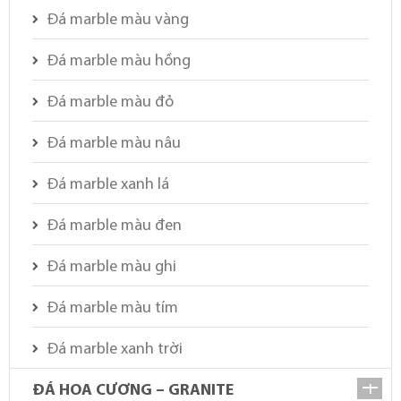
Đá marble màu vàng
Đá marble màu hồng
Đá marble màu đỏ
Đá marble màu nâu
Đá marble xanh lá
Đá marble màu đen
Đá marble màu ghi
Đá marble màu tím
Đá marble xanh trời
ĐÁ HOA CƯƠNG – GRANITE