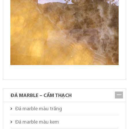
ĐÁ MARBLE – CẨM THẠCH
Đá marble màu trắng
Đá marble màu kem