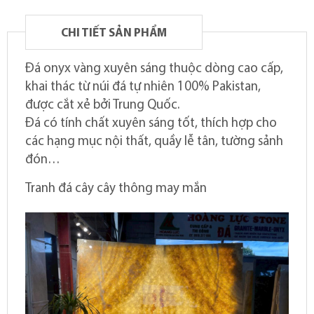
CHI TIẾT SẢN PHẨM
Đá onyx vàng xuyên sáng thuộc dòng cao cấp,
khai thác từ núi đá tự nhiên 100% Pakistan,
được cắt xẻ bởi Trung Quốc.
Đá có tính chất xuyên sáng tốt, thích hợp cho
các hạng mục nội thất, quầy lễ tân, tường sảnh
đón…
Tranh đá cây cây thông may mắn