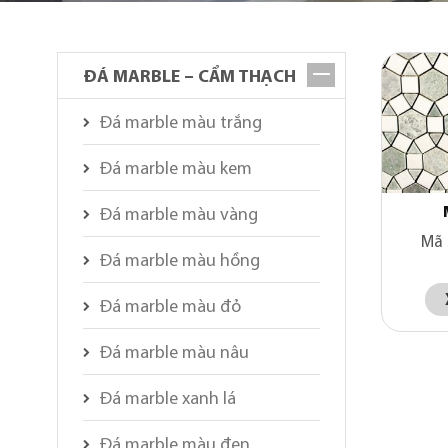
ĐÁ MARBLE – CẨM THẠCH
Đá marble màu trắng
Đá marble màu kem
Đá marble màu vàng
Mã 
Đá marble màu hồng
Đá marble màu đỏ
Đá marble màu nâu
Đá marble xanh lá
Đá marble màu đen