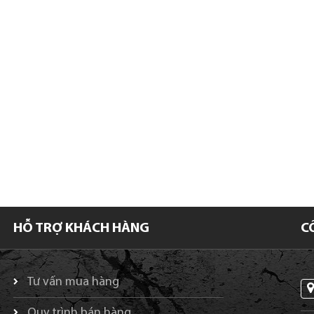
HỖ TRỢ KHÁCH HÀNG
C
Tư vấn mua hàng
Quy trình bán hàng