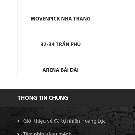
MOVENPICK NHA TRANG
32-34 TRẦN PHÚ
ARENA BÃI DÀI
THÔNG TIN CHUNG
Giới thiệu về đá tự nhiên Hoàng Lực
Tầm nhìn và sứ mệnh