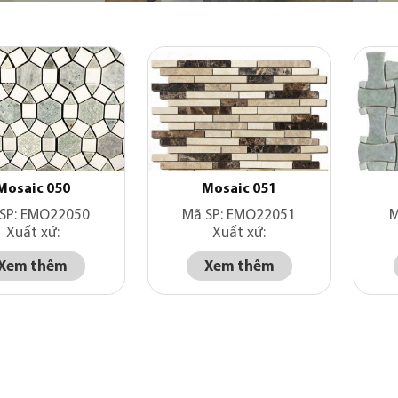
Mosaic 050
Mosaic 051
SP: EMO22050
Mã SP: EMO22051
M
Xuất xứ:
Xuất xứ:
Xem thêm
Xem thêm