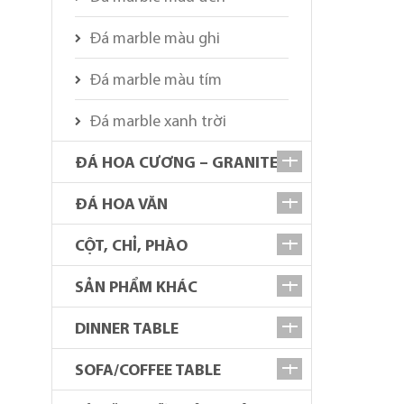
Đá marble màu ghi
Đá marble màu tím
Đá marble xanh trời
ĐÁ HOA CƯƠNG – GRANITE
ĐÁ HOA VĂN
CỘT, CHỈ, PHÀO
SẢN PHẨM KHÁC
DINNER TABLE
SOFA/COFFEE TABLE