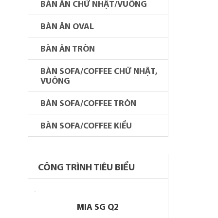
BÀN ĂN CHỮ NHẬT/VUÔNG
BÀN ĂN OVAL
BÀN ĂN TRÒN
BÀN SOFA/COFFEE CHỮ NHẬT,
VUÔNG
BÀN SOFA/COFFEE TRÒN
BÀN SOFA/COFFEE KIỂU
CÔNG TRÌNH TIÊU BIỂU
MIA SG Q2