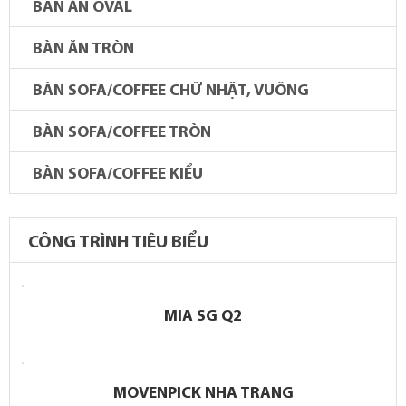
BÀN ĂN OVAL
BÀN ĂN TRÒN
BÀN SOFA/COFFEE CHỮ NHẬT, VUÔNG
BÀN SOFA/COFFEE TRÒN
BÀN SOFA/COFFEE KIỂU
CÔNG TRÌNH TIÊU BIỂU
MIA SG Q2
MOVENPICK NHA TRANG