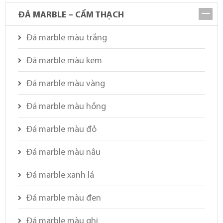
ĐÁ MARBLE – CẨM THẠCH
Đá marble màu trắng
Đá marble màu kem
Đá marble màu vàng
Đá marble màu hồng
Đá marble màu đỏ
Đá marble màu nâu
Đá marble xanh lá
Đá marble màu đen
Đá marble màu ghi