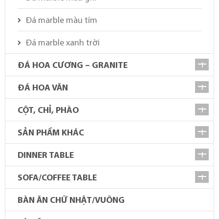
Đá marble màu tím
Đá marble xanh trời
ĐÁ HOA CƯƠNG – GRANITE
ĐÁ HOA VĂN
CỘT, CHỈ, PHÀO
SẢN PHẨM KHÁC
DINNER TABLE
SOFA/COFFEE TABLE
BÀN ĂN CHỮ NHẬT/VUÔNG