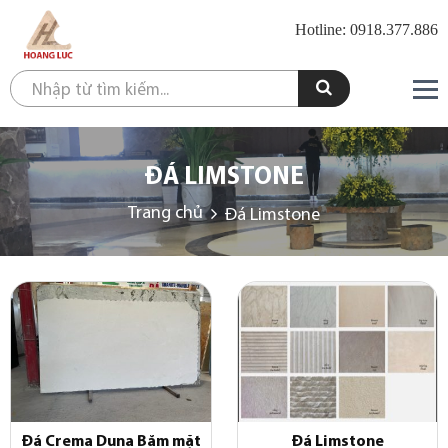
Hotline: 0918.377.886
ĐÁ LIMSTONE
Trang chủ
Đá Limstone
Đá Crema Duna Băm mặt
Đá Limstone