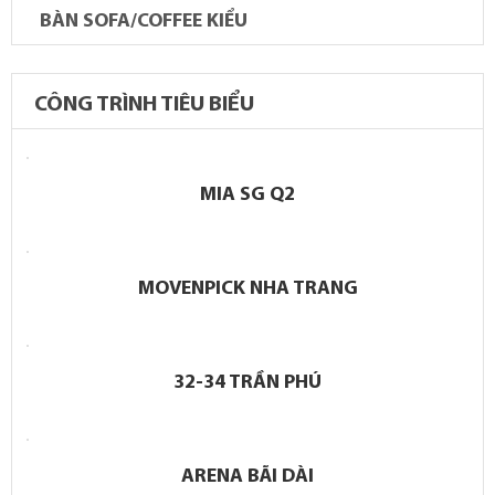
BÀN SOFA/COFFEE KIỂU
CÔNG TRÌNH TIÊU BIỂU
MIA SG Q2
MOVENPICK NHA TRANG
32-34 TRẦN PHÚ
ARENA BÃI DÀI