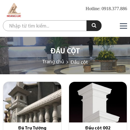
Hotline: 0918.377.886
ĐẦU CỘT
Trang chủ
Đầu cột
Đá Trụ Tường
Đầu cột 002