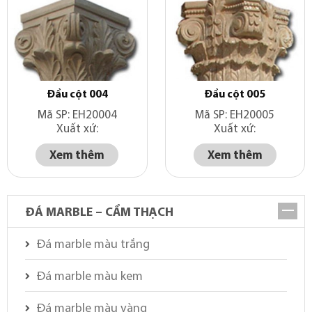
Đầu cột 004
Đầu cột 005
Mã SP: EH20004
Mã SP: EH20005
Xuất xứ:
Xuất xứ:
Xem thêm
Xem thêm
ĐÁ MARBLE – CẨM THẠCH
Đá marble màu trắng
Đá marble màu kem
Đá marble màu vàng