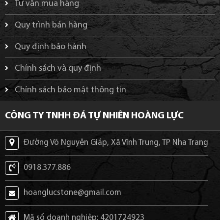
Tư vấn mua hàng
Quy trình bán hàng
Quy định bảo hành
Chính sách và quy định
Chính sách bảo mật thông tin
CÔNG TY TNHH ĐÁ TỰ NHIÊN HOÀNG LỰC
Đường Võ Nguyên Giáp, Xã Vĩnh Trung, TP Nha Trang
0918.377.886
hoanglucstone@gmail.com
Mã số doanh nghiệp: 4201724923