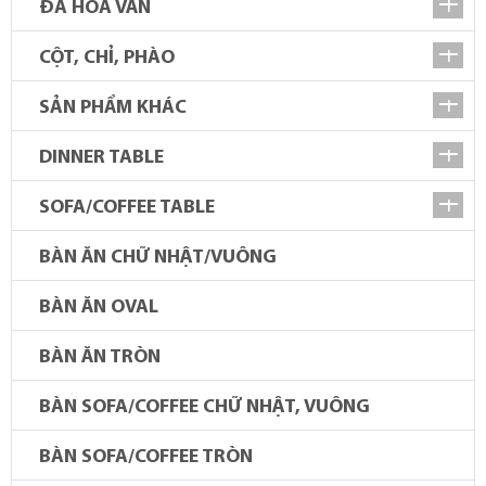
ĐÁ HOA VĂN
CỘT, CHỈ, PHÀO
SẢN PHẨM KHÁC
DINNER TABLE
SOFA/COFFEE TABLE
BÀN ĂN CHỮ NHẬT/VUÔNG
BÀN ĂN OVAL
BÀN ĂN TRÒN
BÀN SOFA/COFFEE CHỮ NHẬT, VUÔNG
BÀN SOFA/COFFEE TRÒN