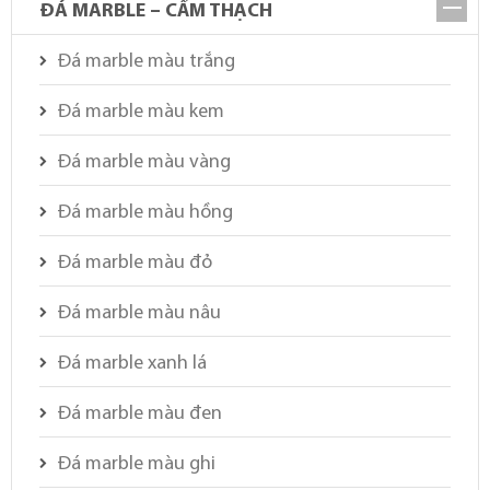
ĐÁ MARBLE – CẨM THẠCH
Đá marble màu trắng
Đá marble màu kem
Đá marble màu vàng
Đá marble màu hồng
Đá marble màu đỏ
Đá marble màu nâu
Đá marble xanh lá
Đá marble màu đen
Đá marble màu ghi