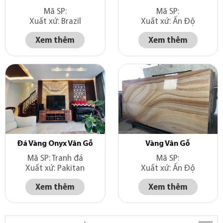
Mã SP:
Mã SP:
Xuất xứ: Brazil
Xuất xứ: Ấn Độ
Xem thêm
Xem thêm
Đá Vàng Onyx Vân Gỗ
Vàng Vân Gỗ
Mã SP: Tranh đá
Mã SP:
Xuất xứ: Pakitan
Xuất xứ: Ấn Độ
Xem thêm
Xem thêm