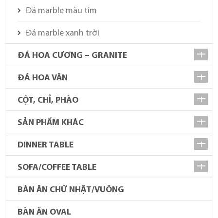
Đá marble màu tím
Đá marble xanh trời
ĐÁ HOA CƯƠNG – GRANITE
ĐÁ HOA VĂN
CỘT, CHỈ, PHÀO
SẢN PHẨM KHÁC
DINNER TABLE
SOFA/COFFEE TABLE
BÀN ĂN CHỮ NHẬT/VUÔNG
BÀN ĂN OVAL