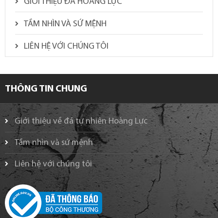
GIỚI THIỆU ĐÁ HOÀNG LỰC
TẦM NHÌN VÀ SỨ MỆNH
LIÊN HỆ VỚI CHÚNG TÔI
THÔNG TIN CHUNG
Giới thiệu về đá tự nhiên Hoàng Lực
Tầm nhìn và sứ mệnh
Liên hệ với chúng tôi