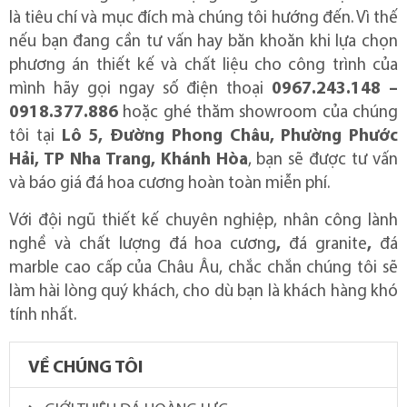
là tiêu chí và mục đích mà chúng tôi hướng đến. Vì thế
nếu bạn đang cần tư vấn hay băn khoăn khi lựa chọn
phương án thiết kế và chất liệu cho công trình của
mình hãy gọi ngay số điện thoại
0967.243.148 –
0918.377.886
hoặc ghé thăm showroom của chúng
tôi tại
Lô 5, Đường Phong Châu, Phường Phước
Hải, TP Nha Trang, Khánh Hòa
, bạn sẽ được tư vấn
và báo giá đá hoa cương hoàn toàn miễn phí.
Với đội ngũ thiết kế chuyên nghiệp, nhân công lành
nghề và chất lượng đá hoa cương
,
đá granite
,
đá
marble cao cấp của Châu Âu, chắc chắn chúng tôi sẽ
làm hài lòng quý khách, cho dù bạn là khách hàng khó
tính nhất.
VỀ CHÚNG TÔI