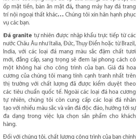
ốp mặt tiền, bàn ăn mặt đá
,
thang máy hay đá trang
trí nội ngoại thất khác
…
Chúng tôi xin hân hạnh phục
vụ các bạn.
Đá granite
tự nhiên
được nhập khẩu trực tiếp từ các
nước Châu Âu như Italia, Đức, Thụy Điển hoặc từ Brazil,
India, với các loại đá mang màu sắc đậm chất tươi
mới, đẳng cấp, sang trọng sẽ đem lại phong cách có
một không hai cho công trình của bạn.
Giá đá hoa
cương của chúng tôi mang tính cạnh tranh nhất trên
thị trường với chất lượng đã được kiểm duyệt theo
các tiêu chuẩn quốc tế. Ngoài các loại đá hoa cương
tự nhiên, chúng tôi còn cung cấp các loại đá nhân
tạo
với nhiều màu sắc và vân đá độc đáo, hướng tới sự
đa dạng trong việc lựa chọn sản phẩm cho khách
hàng.
Đối với chúng tôi, chất lượng công trình của bạn chính