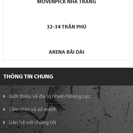
MOVENPICK NHA TRANG
32-34 TRẦN PHÚ
ARENA BÃI DÀI
THÔNG TIN CHUNG
Giới thiệu về đá tự nhiên Hoàng Lực
Tầm nhìn và sứ mệnh
Liên hệ với chúng tôi