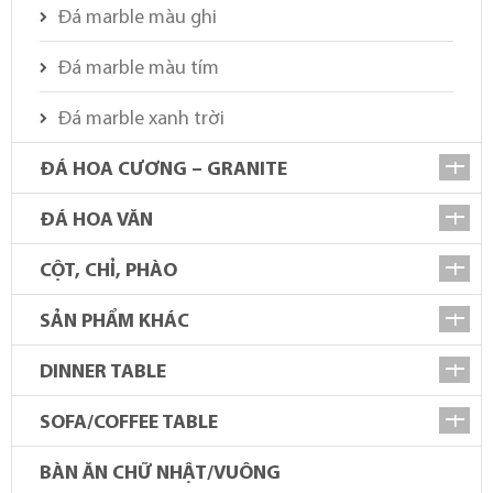
Đá marble màu ghi
Đá marble màu tím
Đá marble xanh trời
ĐÁ HOA CƯƠNG – GRANITE
ĐÁ HOA VĂN
CỘT, CHỈ, PHÀO
SẢN PHẨM KHÁC
DINNER TABLE
SOFA/COFFEE TABLE
BÀN ĂN CHỮ NHẬT/VUÔNG