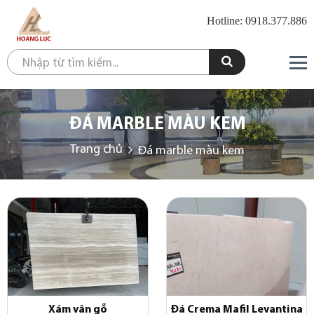
Hotline: 0918.377.886
ĐÁ MARBLE MÀU KEM
Trang chủ
Đá marble màu kem
Xám vân gỗ
Đá Crema Mafil Levantina