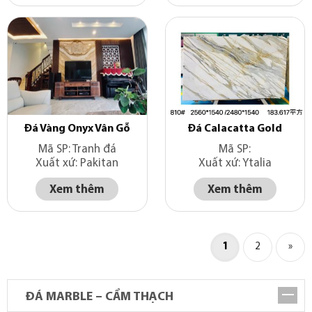
Đá Vàng Onyx Vân Gỗ
Đá Calacatta Gold
Mã SP: Tranh đá
Mã SP:
Xuất xứ: Pakitan
Xuất xứ: Ytalia
Xem thêm
Xem thêm
1
2
»
ĐÁ MARBLE – CẨM THẠCH