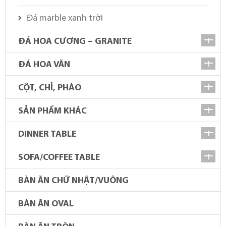
Đá marble xanh trời
ĐÁ HOA CƯƠNG – GRANITE
ĐÁ HOA VĂN
CỘT, CHỈ, PHÀO
SẢN PHẨM KHÁC
DINNER TABLE
SOFA/COFFEE TABLE
BÀN ĂN CHỮ NHẬT/VUÔNG
BÀN ĂN OVAL