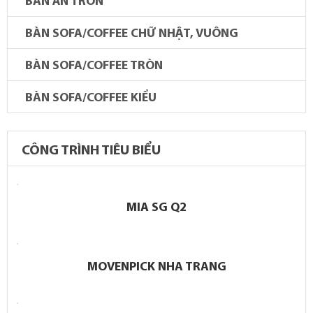
BÀN ĂN TRÒN
BÀN SOFA/COFFEE CHỮ NHẬT, VUÔNG
BÀN SOFA/COFFEE TRÒN
BÀN SOFA/COFFEE KIỂU
CÔNG TRÌNH TIÊU BIỂU
MIA SG Q2
MOVENPICK NHA TRANG