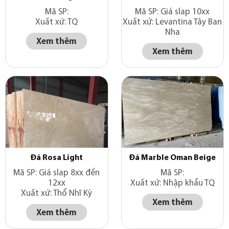
Mã SP:
Mã SP: Giá slap 10xx
Xuất xứ: TQ
Xuất xứ: Levantina Tây Ban
Nha
Xem thêm
Xem thêm
Đá Rosa Light
Đá Marble Oman Beige
Mã SP: Giá slap 8xx đến
Mã SP:
12xx
Xuất xứ: Nhập khẩu TQ
Xuất xứ: Thổ Nhĩ Kỳ
Xem thêm
Xem thêm