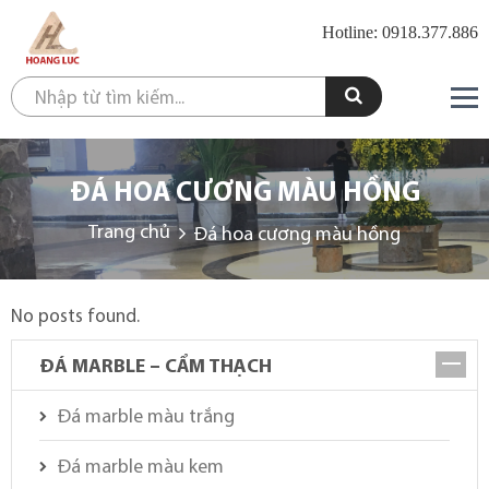
Hotline: 0918.377.886
ĐÁ HOA CƯƠNG MÀU HỒNG
Trang chủ
Đá hoa cương màu hồng
No posts found.
ĐÁ MARBLE – CẨM THẠCH
Đá marble màu trắng
Đá marble màu kem