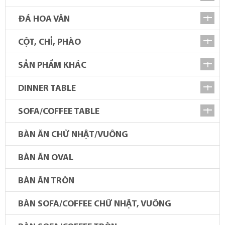
ĐÁ HOA VĂN
CỘT, CHỈ, PHÀO
SẢN PHẨM KHÁC
DINNER TABLE
SOFA/COFFEE TABLE
BÀN ĂN CHỮ NHẬT/VUÔNG
BÀN ĂN OVAL
BÀN ĂN TRÒN
BÀN SOFA/COFFEE CHỮ NHẬT, VUÔNG