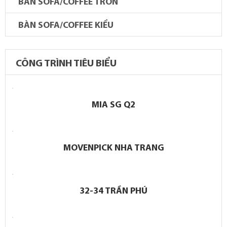
BÀN SOFA/COFFEE TRÒN
BÀN SOFA/COFFEE KIỂU
CÔNG TRÌNH TIÊU BIỂU
MIA SG Q2
MOVENPICK NHA TRANG
32-34 TRẦN PHÚ