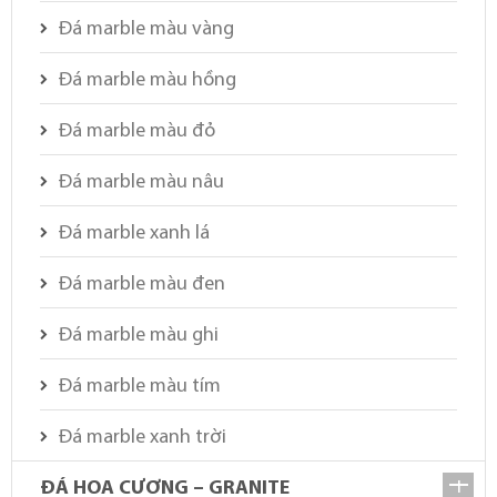
Đá marble màu vàng
Đá marble màu hồng
Đá marble màu đỏ
Đá marble màu nâu
Đá marble xanh lá
Đá marble màu đen
Đá marble màu ghi
Đá marble màu tím
Đá marble xanh trời
ĐÁ HOA CƯƠNG – GRANITE