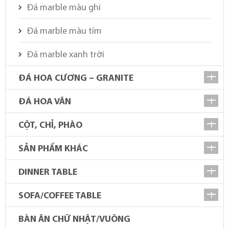
Đá marble màu ghi
Đá marble màu tím
Đá marble xanh trời
ĐÁ HOA CƯƠNG – GRANITE
ĐÁ HOA VĂN
CỘT, CHỈ, PHÀO
SẢN PHẨM KHÁC
DINNER TABLE
SOFA/COFFEE TABLE
BÀN ĂN CHỮ NHẬT/VUÔNG