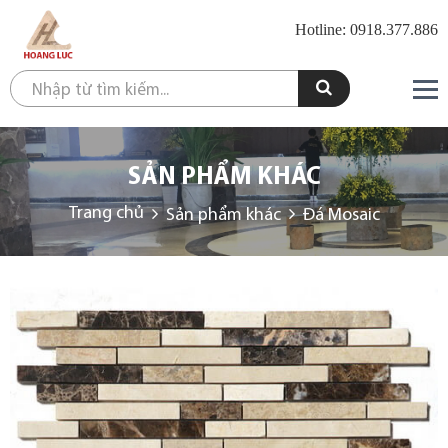
Hotline: 0918.377.886
SẢN PHẨM KHÁC
Trang chủ
Sản phẩm khác
Đá Mosaic