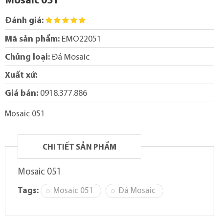
Mosaic 051
Đánh giá:
Mã sản phẩm:
EMO22051
Chủng loại:
Đá Mosaic
Xuất xứ:
Giá bán:
0918.377.886
Mosaic 051
CHI TIẾT SẢN PHẨM
Mosaic 051
Tags:
Mosaic 051
Đá Mosaic