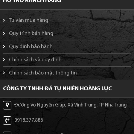
HỖ TRỢ KHÁCH HÀNG
Tư vấn mua hàng
Quy trình bán hàng
Quy định bảo hành
Chính sách và quy định
Chính sách bảo mật thông tin
CÔNG TY TNHH ĐÁ TỰ NHIÊN HOÀNG LỰC
Đường Võ Nguyên Giáp, Xã Vĩnh Trung, TP Nha Trang
0918.377.886