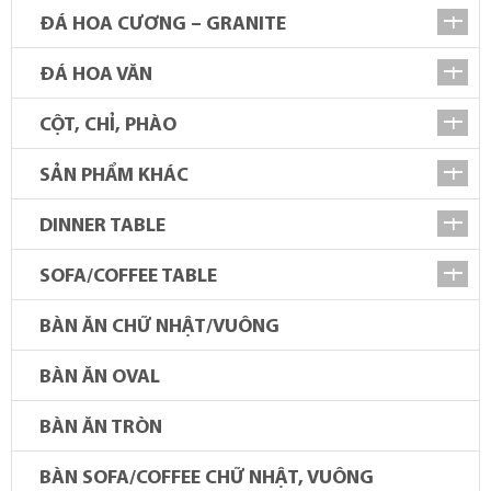
ĐÁ HOA CƯƠNG – GRANITE
ĐÁ HOA VĂN
CỘT, CHỈ, PHÀO
SẢN PHẨM KHÁC
DINNER TABLE
SOFA/COFFEE TABLE
BÀN ĂN CHỮ NHẬT/VUÔNG
BÀN ĂN OVAL
BÀN ĂN TRÒN
BÀN SOFA/COFFEE CHỮ NHẬT, VUÔNG