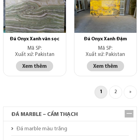
Đá Onyx Xanh vân sọc
Đá Onyx Xanh Đậm
Mã SP:
Mã SP:
Xuất xứ: Pakistan
Xuất xứ: Pakistan
Xem thêm
Xem thêm
1
2
»
ĐÁ MARBLE – CẨM THẠCH
Đá marble màu trắng