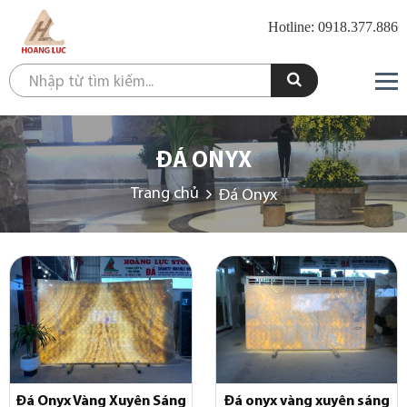
Hotline: 0918.377.886
ĐÁ ONYX
Trang chủ
Đá Onyx
Đá Onyx Vàng Xuyên Sáng
Đá onyx vàng xuyên sáng