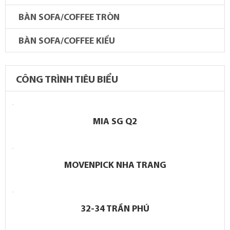
BÀN SOFA/COFFEE TRÒN
BÀN SOFA/COFFEE KIỂU
CÔNG TRÌNH TIÊU BIỂU
MIA SG Q2
MOVENPICK NHA TRANG
32-34 TRẦN PHÚ