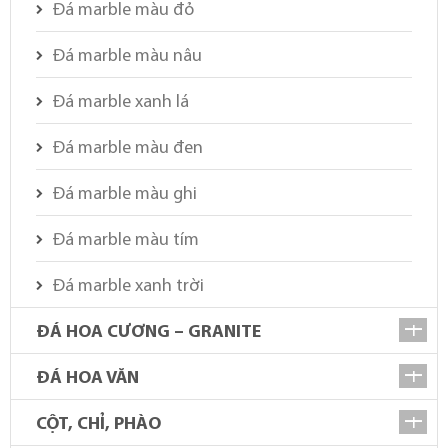
Đá marble màu đỏ
Đá marble màu nâu
Đá marble xanh lá
Đá marble màu đen
Đá marble màu ghi
Đá marble màu tím
Đá marble xanh trời
ĐÁ HOA CƯƠNG – GRANITE
ĐÁ HOA VĂN
CỘT, CHỈ, PHÀO