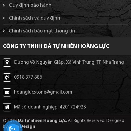
Quy định bảo hành
Chính sách và quy định
Chính sách bảo mật thông tin
CÔNG TY TNHH ĐÁ TỰ NHIÊN HOÀNG LỰC
Đường Võ Nguyên Giáp, Xã Vĩnh Trung, TP Nha Trang
0918.377.886
hoanglucstone@gmail.com
Mã số doanh nghiệp: 4201724923
© 2018
Đá tự nhiên Hoàng Lực
. All Rights Reserved. Designed
by
Puta Design