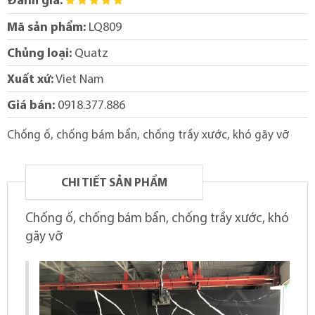
Đánh giá:
Mã sản phẩm:
LQ809
Chủng loại:
Quatz
Xuất xứ:
Viet Nam
Giá bán:
0918.377.886
Chống ố, chống bám bẩn, chống trầy xước, khó gãy vỡ
CHI TIẾT SẢN PHẨM
Chống ố, chống bám bẩn, chống trầy xước, khó
gãy vỡ