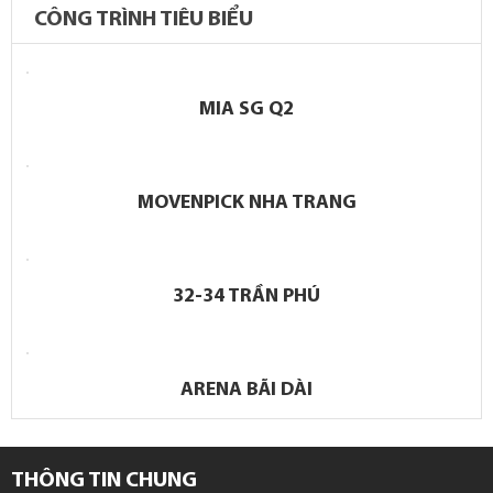
CÔNG TRÌNH TIÊU BIỂU
MIA SG Q2
MOVENPICK NHA TRANG
32-34 TRẦN PHÚ
ARENA BÃI DÀI
THÔNG TIN CHUNG