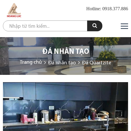
Hotline: 0918.377.886
ĐÁ NHÂN TẠO
Trang chủ
Đá nhân tạo
Đá Quartzite