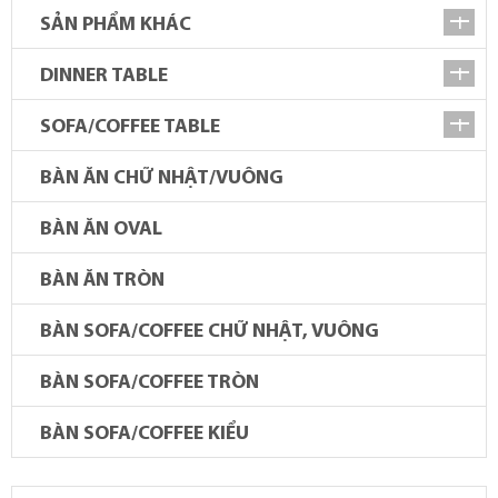
SẢN PHẨM KHÁC
DINNER TABLE
SOFA/COFFEE TABLE
BÀN ĂN CHỮ NHẬT/VUÔNG
BÀN ĂN OVAL
BÀN ĂN TRÒN
BÀN SOFA/COFFEE CHỮ NHẬT, VUÔNG
BÀN SOFA/COFFEE TRÒN
BÀN SOFA/COFFEE KIỂU