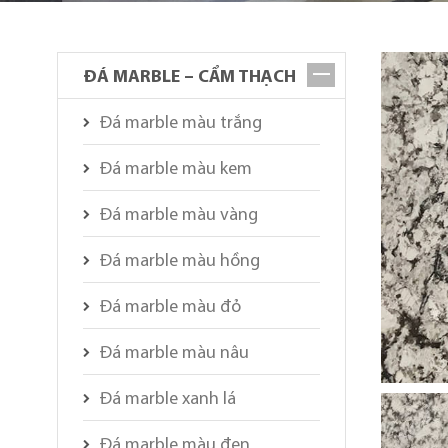
ĐÁ MARBLE – CẨM THẠCH
Đá marble màu trắng
Đá marble màu kem
Đá marble màu vàng
Đá marble màu hồng
Đá marble màu đỏ
Đá marble màu nâu
Đá marble xanh lá
Đá marble màu đen