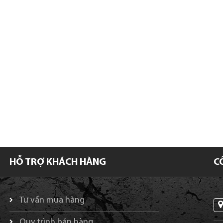
HỖ TRỢ KHÁCH HÀNG
C
Tư vấn mua hàng
Quy trình bán hàng