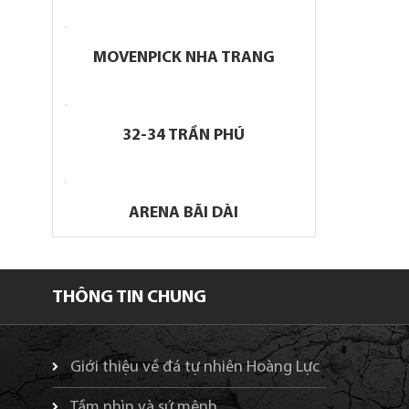
MOVENPICK NHA TRANG
32-34 TRẦN PHÚ
ARENA BÃI DÀI
THÔNG TIN CHUNG
Giới thiệu về đá tự nhiên Hoàng Lực
Tầm nhìn và sứ mệnh