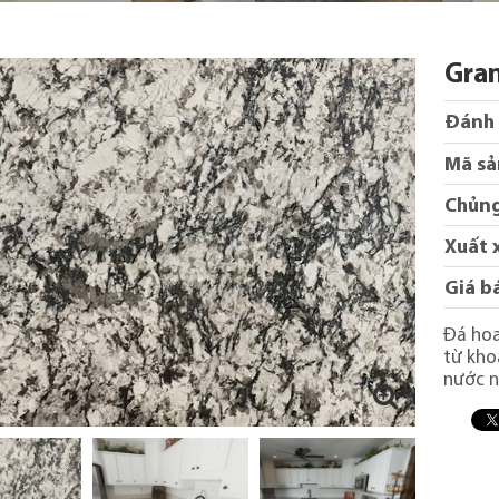
Gran
Đánh 
Mã sả
Chủng
Xuất 
Giá b
Đá hoa
từ kho
nước n