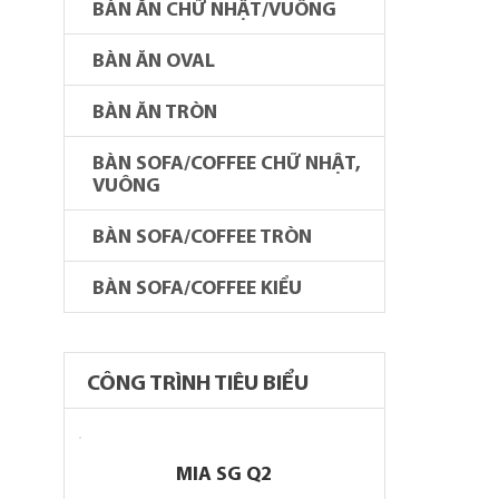
BÀN ĂN CHỮ NHẬT/VUÔNG
BÀN ĂN OVAL
BÀN ĂN TRÒN
BÀN SOFA/COFFEE CHỮ NHẬT,
VUÔNG
BÀN SOFA/COFFEE TRÒN
BÀN SOFA/COFFEE KIỂU
CÔNG TRÌNH TIÊU BIỂU
MIA SG Q2