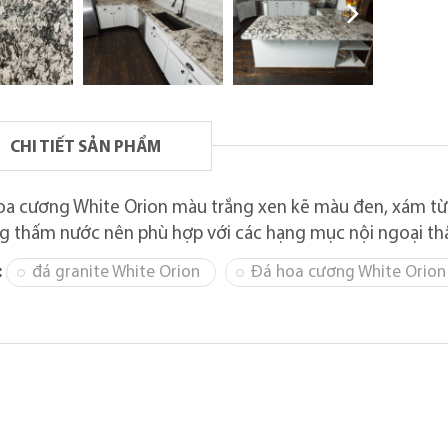
CHI TIẾT SẢN PHẨM
oa cương White Orion màu trắng xen kẽ màu đen, xám từ 
g thấm nước nên phù hợp với các hạng mục nội ngoại thấ
:
đá granite White Orion
Đá hoa cương White Orion