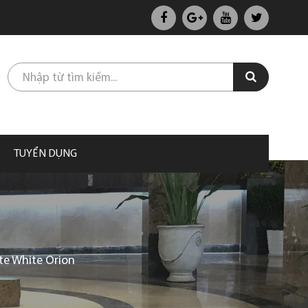
TUYỂN DỤNG
te White Orion