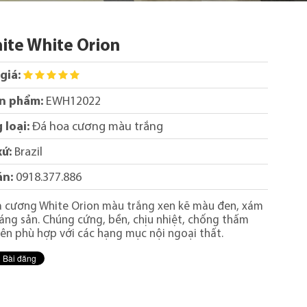
ite White Orion
giá:
n phẩm:
EWH12022
 loại:
Đá hoa cương màu trắng
xứ:
Brazil
án:
0918.377.886
 cương White Orion màu trắng xen kẽ màu đen, xám
áng sản. Chúng cứng, bền, chịu nhiệt, chống thấm
ên phù hợp với các hạng mục nội ngoại thất.