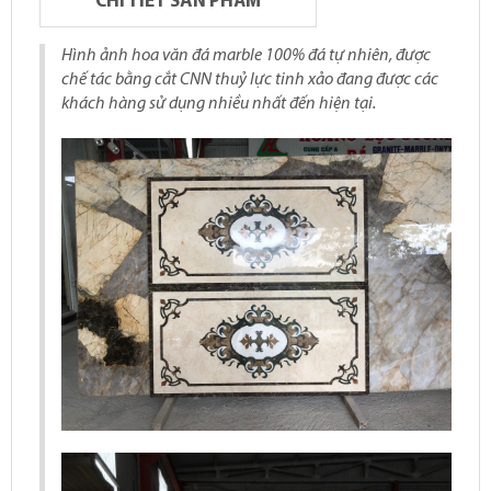
CHI TIẾT SẢN PHẨM
Hình ảnh hoa văn đá marble 100% đá tự nhiên, được
chế tác bằng cắt CNN thuỷ lực tinh xảo đang được các
khách hàng sử dụng nhiều nhất đến hiện tại.