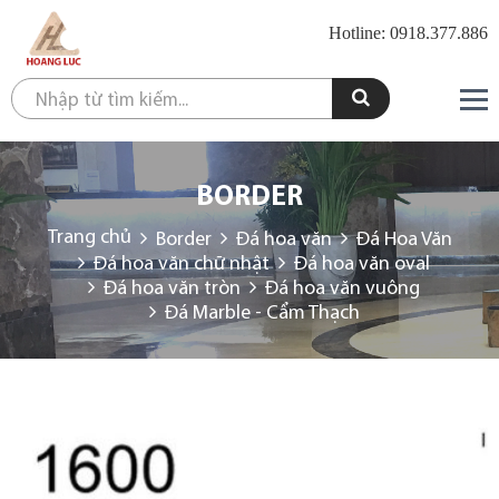
Hotline: 0918.377.886
BORDER
Trang chủ
Border
Đá hoa văn
Đá Hoa Văn
Đá hoa văn chữ nhật
Đá hoa văn oval
Đá hoa văn tròn
Đá hoa văn vuông
Đá Marble - Cẩm Thạch