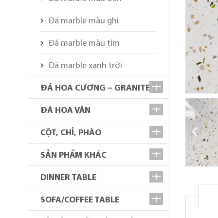
Đá marble màu ghi
Đá marble màu tím
Đá marble xanh trời
ĐÁ HOA CƯƠNG – GRANITE
ĐÁ HOA VĂN
CỘT, CHỈ, PHÀO
SẢN PHẨM KHÁC
DINNER TABLE
SOFA/COFFEE TABLE