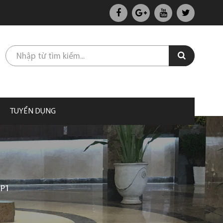
TUYỂN DỤNG
2P1