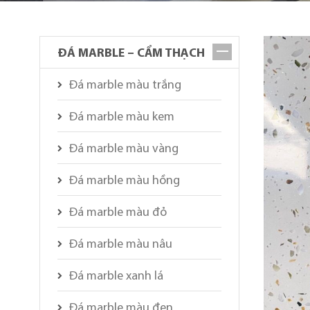
ĐÁ MARBLE – CẨM THẠCH
Đá marble màu trắng
Đá marble màu kem
Đá marble màu vàng
Đá marble màu hồng
Đá marble màu đỏ
Đá marble màu nâu
Đá marble xanh lá
Đá marble màu đen