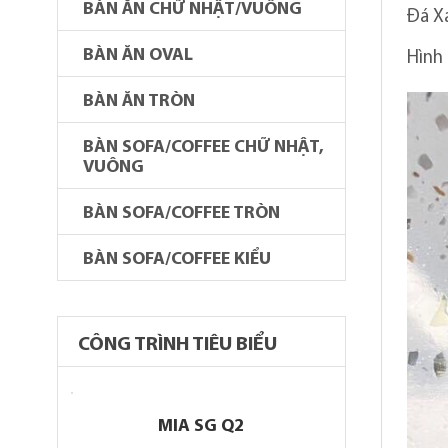
BÀN ĂN CHỮ NHẬT/VUÔNG
Đá X
BÀN ĂN OVAL
Hình
BÀN ĂN TRÒN
BÀN SOFA/COFFEE CHỮ NHẬT,
VUÔNG
BÀN SOFA/COFFEE TRÒN
BÀN SOFA/COFFEE KIỂU
CÔNG TRÌNH TIÊU BIỂU
MIA SG Q2