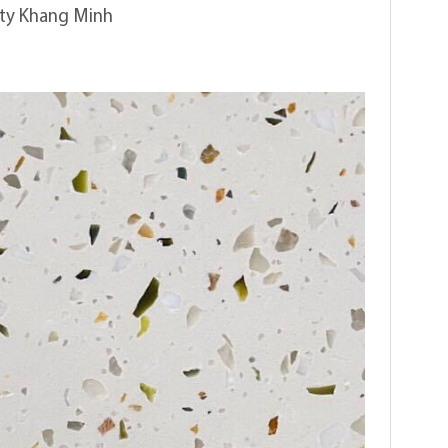
cty Khang Minh