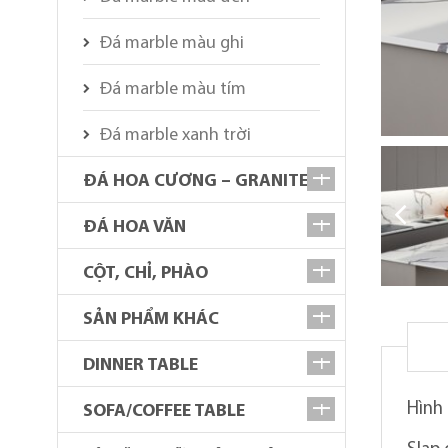
Đá marble màu ghi
Đá marble màu tím
Đá marble xanh trời
ĐÁ HOA CƯƠNG – GRANITE
ĐÁ HOA VĂN
CỘT, CHỈ, PHÀO
SẢN PHẨM KHÁC
DINNER TABLE
Hình
SOFA/COFFEE TABLE