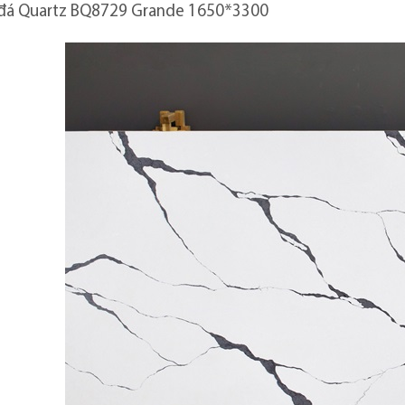
 đá Quartz BQ8729 Grande 1650*3300