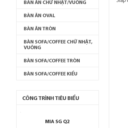
Slap
BÀN ĂN CHỮ NHẬT/VUÔNG
BÀN ĂN OVAL
BÀN ĂN TRÒN
BÀN SOFA/COFFEE CHỮ NHẬT,
VUÔNG
BÀN SOFA/COFFEE TRÒN
BÀN SOFA/COFFEE KIỂU
CÔNG TRÌNH TIÊU BIỂU
MIA SG Q2