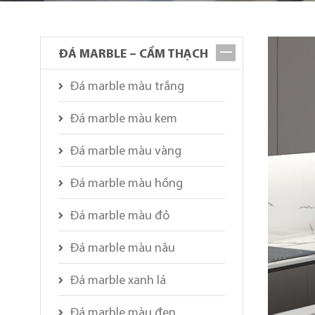
ĐÁ MARBLE – CẨM THẠCH
Đá marble màu trắng
Đá marble màu kem
Đá marble màu vàng
Đá marble màu hồng
Đá marble màu đỏ
Đá marble màu nâu
Đá marble xanh lá
Đá marble màu đen