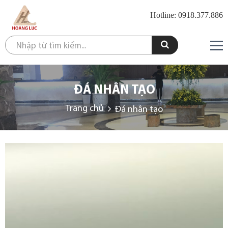
Hotline: 0918.377.886
ĐÁ NHÂN TẠO
Trang chủ
Đá nhân tạo