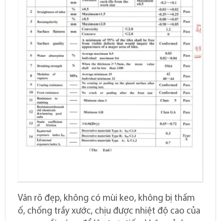
Vân rõ đẹp, không có mùi keo, không bị thấm
ố, chống trầy xước, chịu được nhiệt độ cao của