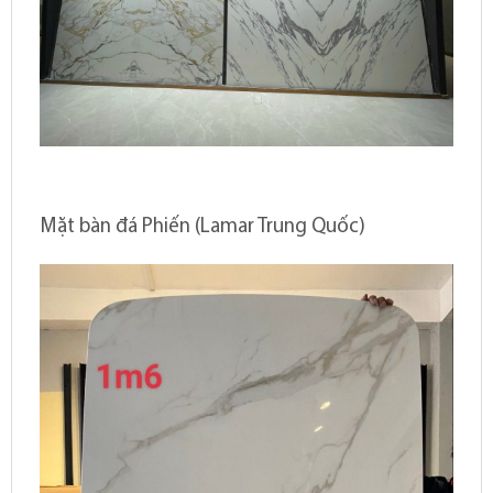
Mặt bàn đá Phiến (Lamar Trung Quốc)