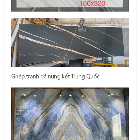
Ghép tranh đá nung kết Trung Quốc