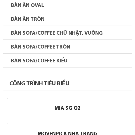
BÀN ĂN OVAL
BÀN ĂN TRÒN
BÀN SOFA/COFFEE CHỮ NHẬT, VUÔNG
BÀN SOFA/COFFEE TRÒN
BÀN SOFA/COFFEE KIỂU
CÔNG TRÌNH TIÊU BIỂU
MIA SG Q2
MOVENPICK NHA TRANG