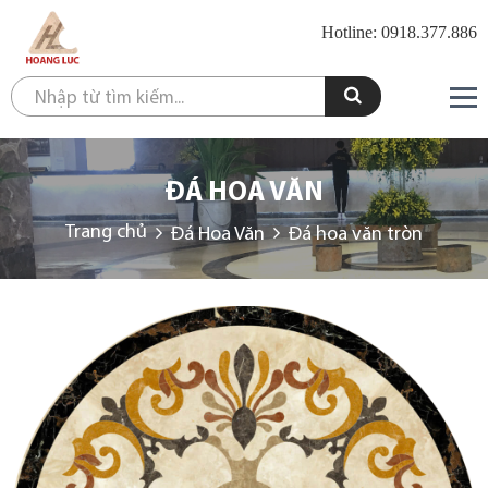
Hotline: 0918.377.886
ĐÁ HOA VĂN
Trang chủ
Đá Hoa Văn
Đá hoa văn tròn