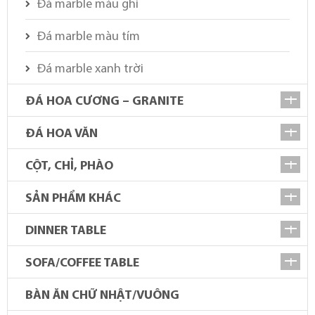
Đá marble màu ghi
Đá marble màu tím
Đá marble xanh trời
ĐÁ HOA CƯƠNG – GRANITE
ĐÁ HOA VĂN
CỘT, CHỈ, PHÀO
SẢN PHẨM KHÁC
DINNER TABLE
SOFA/COFFEE TABLE
BÀN ĂN CHỮ NHẬT/VUÔNG