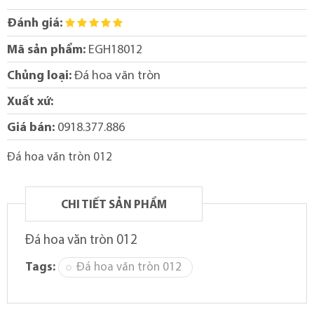
Đánh giá:
Mã sản phẩm:
EGH18012
Chủng loại:
Đá hoa văn tròn
Xuất xứ:
Giá bán:
0918.377.886
Đá hoa văn tròn 012
CHI TIẾT SẢN PHẨM
Đá hoa văn tròn 012
Tags:
Đá hoa văn tròn 012