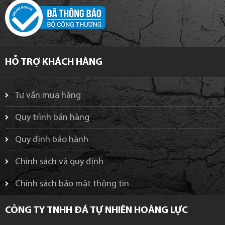
HỖ TRỢ KHÁCH HÀNG
Tư vấn mua hàng
Quy trình bán hàng
Quy định bảo hành
Chính sách và quy định
Chính sách bảo mật thông tin
CÔNG TY TNHH ĐÁ TỰ NHIÊN HOÀNG LỰC