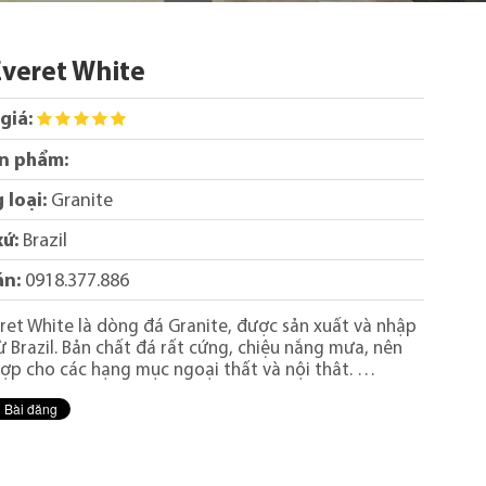
veret White
giá:
n phẩm:
 loại:
Granite
xứ:
Brazil
án:
0918.377.886
ret White là dòng đá Granite, được sản xuất và nhập
ừ Brazil. Bản chất đá rất cứng, chiệu nắng mưa, nên
hợp cho các hạng mục ngoại thất và nội thât. …