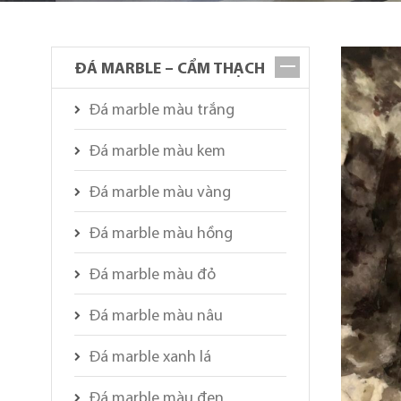
ĐÁ MARBLE – CẨM THẠCH
Đá marble màu trắng
Đá marble màu kem
Đá marble màu vàng
Đá marble màu hồng
Đá marble màu đỏ
Đá marble màu nâu
Đá marble xanh lá
Đá marble màu đen