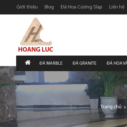
Giới thiệu
Blog
Đá Hoa Cương Slap
Liên hệ
ĐÁ MARBLE
ĐÁ GRANITE
ĐÁ HOA V
Trang chủ