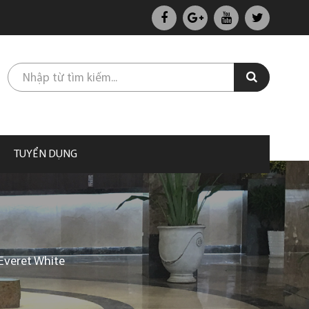
TUYỂN DỤNG
Everet White