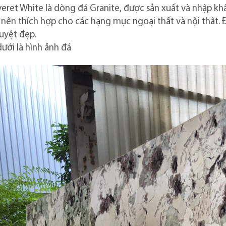
eret White là dòng đá Granite, được sản xuất và nhập khẩu
nên thích hợp cho các hạng mục ngoại thất và nội thât. Đ
uyệt đẹp.
ưới là hình ảnh đá