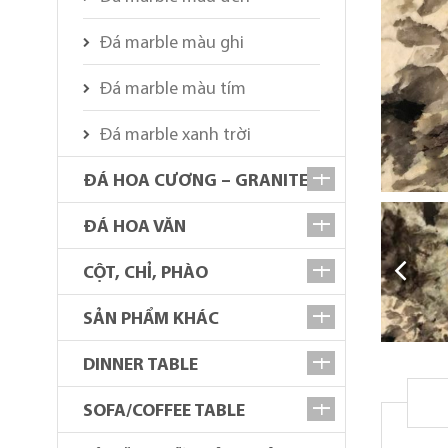
Đá marble màu ghi
Đá marble màu tím
Đá marble xanh trời
ĐÁ HOA CƯƠNG – GRANITE
ĐÁ HOA VĂN
CỘT, CHỈ, PHÀO
SẢN PHẨM KHÁC
DINNER TABLE
SOFA/COFFEE TABLE