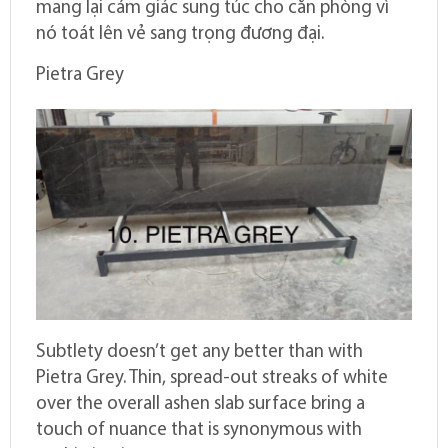
mang lại cảm giác sung túc cho căn phòng vì
nó toát lên vẻ sang trọng đương đại.
Pietra Grey
Subtlety doesn’t get any better than with
Pietra Grey. Thin, spread-out streaks of white
over the overall ashen slab surface bring a
touch of nuance that is synonymous with