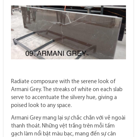
Radiate composure with the serene look of
Armani Grey. The streaks of white on each slab
serve to accentuate the silvery hue, giving a
poised look to any space.
Armani Grey mang lại sự chắc chắn với vẻ ngoài
thanh thoát. Những vệt trắng trên mỗi tấm
gạch làm nổi bật màu bạc, mang đến sự cân