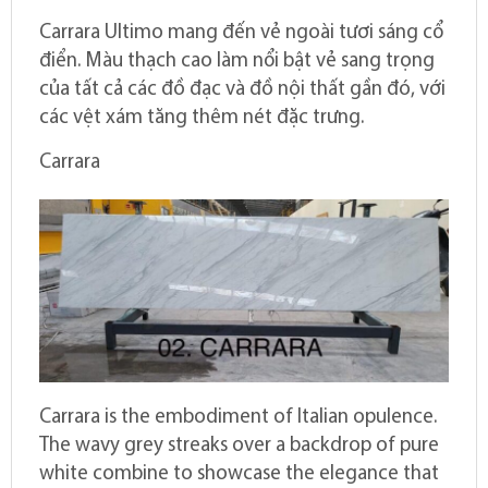
Carrara Ultimo mang đến vẻ ngoài tươi sáng cổ
điển. Màu thạch cao làm nổi bật vẻ sang trọng
của tất cả các đồ đạc và đồ nội thất gần đó, với
các vệt xám tăng thêm nét đặc trưng.
Carrara
Carrara is the embodiment of Italian opulence.
The wavy grey streaks over a backdrop of pure
white combine to showcase the elegance that