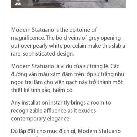
Modern Statuario is the epitome of
magnificence. The bold veins of grey opening
out over pearly white porcelain make this slab a
rare, sophisticated design.
Modern Statuario là ví dụ của sự tráng lệ. Các
đường vân màu xám đậm trên lớp sứ trắng như
ngọc trai làm cho viên gạch này trở thành một
thiết kế tinh xảo, hiếm có.
Any installation instantly brings a room to
recognizable affluence as it exudes
contemporary elegance.
Dù lắp đặt cho mục đích gì, Modern Statuario