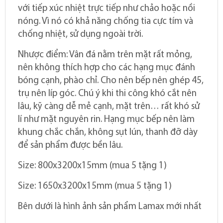
với tiếp xúc nhiệt trực tiếp như chảo hoặc nồi
nóng. Vì nó có khả năng chống tia cực tím và
chống nhiệt, sử dụng ngoài trời.
Nhược điểm: Vân đá nằm trên mặt rất mỏng,
nên không thích hợp cho các hạng mục đánh
bóng cạnh, phào chỉ. Cho nên bếp nên ghép 45,
trụ nên líp góc. Chú ý khi thi công khó cắt nên
lâu, kỹ càng dễ mẻ cạnh, mặt trên… rất khó sử
lí như mặt nguyên rin. Hạng mục bếp nên làm
khung chắc chắn, không sụt lún, thanh đỡ dày
để sản phẩm được bền lâu.
Size: 800x3200x15mm (mua 5 tặng 1)
Size: 1650x3200x15mm (mua 5 tặng 1)
Bên dưới là hình ảnh sản phẩm Lamax mới nhất