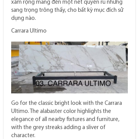
xám rộng mang đến một nét quyến rũ nhưng
sang trọng trông thấy, cho bất kỳ mục đích sử
dụng nào.
Carrara Ultimo
Go for the classic bright look with the Carrara
Ultimo. The alabaster color highlights the
elegance of all nearby fixtures and furniture,
with the grey streaks adding a sliver of
character.