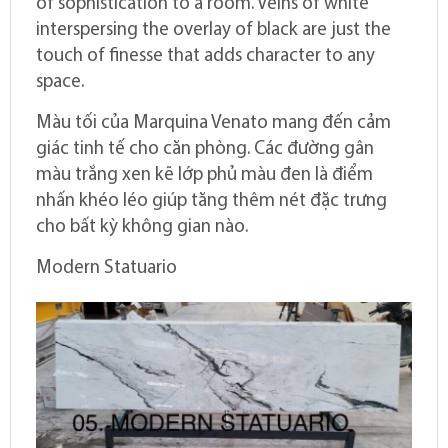
of sophistication to a room. Veins of white
interspersing the overlay of black are just the
touch of finesse that adds character to any
space.
Màu tối của Marquina Venato mang đến cảm
giác tinh tế cho căn phòng. Các đường gân
màu trắng xen kẽ lớp phủ màu đen là điểm
nhấn khéo léo giúp tăng thêm nét đặc trưng
cho bất kỳ không gian nào.
Modern Statuario