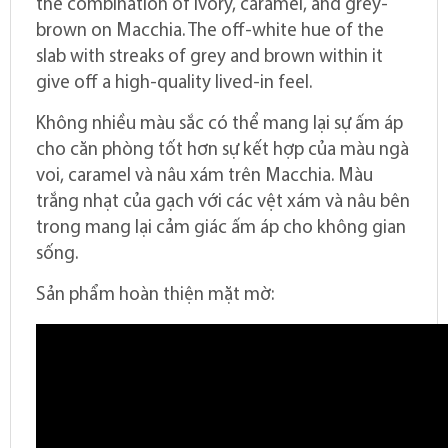
the combination of ivory, caramel, and grey-
brown on Macchia. The off-white hue of the
slab with streaks of grey and brown within it
give off a high-quality lived-in feel.
Không nhiều màu sắc có thể mang lại sự ấm áp
cho căn phòng tốt hơn sự kết hợp của màu ngà
voi, caramel và nâu xám trên Macchia. Màu
trắng nhạt của gạch với các vệt xám và nâu bên
trong mang lại cảm giác ấm áp cho không gian
sống.
Sản phẩm hoàn thiện mặt mờ: