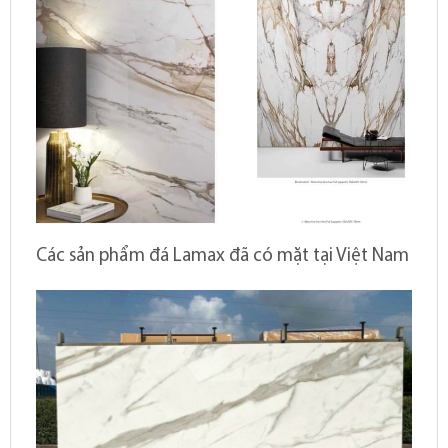
Các sản phẩm đá Lamax đã có mặt tại Việt Nam