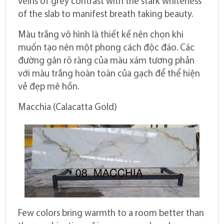
veins of grey contrast with the stark whiteness
of the slab to manifest breath taking beauty.
Màu trắng vô hình là thiết kế nên chọn khi
muốn tạo nên một phong cách độc đáo. Các
đường gân rõ ràng của màu xám tương phản
với màu trắng hoàn toàn của gạch để thể hiện
vẻ đẹp mê hồn.
Macchia (Calacatta Gold)
Few colors bring warmth to a room better than