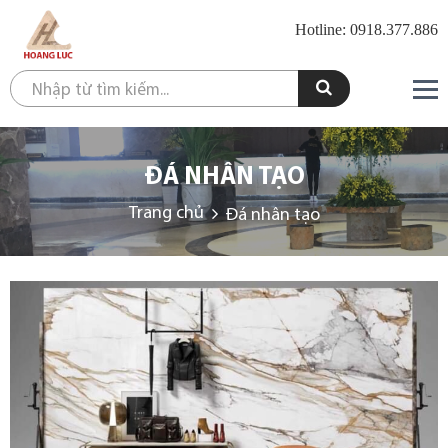
Hotline: 0918.377.886
ĐÁ NHÂN TẠO
Trang chủ
Đá nhân tạo