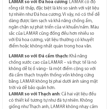
LAMAR
so
với
Đá
hoa
cương
: LAMAR
có
độ
rỗng
rất
thấp
,
đặc
biệt
là
khi
so
sánh
với
vật
liệu
tự
nhiên
như
Đá
hoa
cương
.
Vì
vậy
,
nó
có
thể
dễ
dàng
được
làm
sạch
và
khả
năng
chống
ẩm
,
ngăn
chặn
sự
phát
triển
của
vi
khuẩn
/
nấm
.
Màu
sắc
của
LAMAR
cũng
đồng
đều
hơn
nhiều
so
với
Đá
hoa
cương
,
vật
liệu
thường
có
khuyết
điểm
hoặc
không
nhất
quán
trong
hoa
văn
.
LAMAR
so
với
Đá
cẩm
thạch
:
Khả
năng
chống
xước
cao
của
LAMAR –
và
thực
tế
là
nó
không
dễ
bị
ố
vàng
–
là
một
điểm
cộng
so
với
đá
cẩm
thạch
truyền
thống
vốn
không
cứng
bằng
. LAMAR
không
bị
phai
dưới
ánh
sáng
mặt
trời
và
dễ
bảo
quản
hơn
.
LAMAR so với Thạch anh
: Cả hai vật liệu đều
có thiết kế tương tự như đá tự nhiên. Không
giống như Thạch anh, LAMAR không nhạy cảm