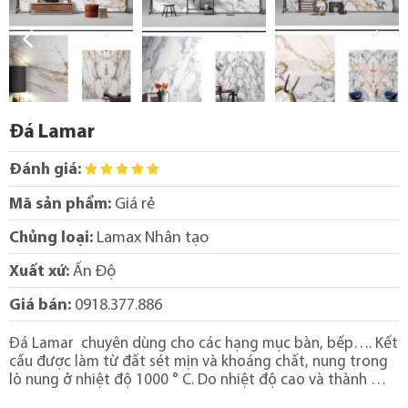
Đá Lamar
Đánh giá:
Mã sản phẩm:
Giá rẻ
Chủng loại:
Lamax Nhân tạo
Xuất xứ:
Ấn Độ
Giá bán:
0918.377.886
Đá Lamar chuyên dùng cho các hạng mục bàn, bếp…. Kết
cấu được làm từ đất sét mịn và khoáng chất, nung trong
lò nung ở nhiệt độ 1000 ° C. Do nhiệt độ cao và thành …