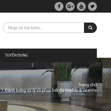
TUYỂN DỤNG
Trang chủ
Đánh bóng xử lý và phục hồi đá Marble & Granite