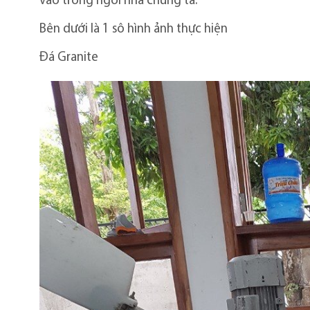
vào trong ngôi nhà chúng ta.
Bên dưới là 1 sô hình ảnh thực hiện
Đá Granite