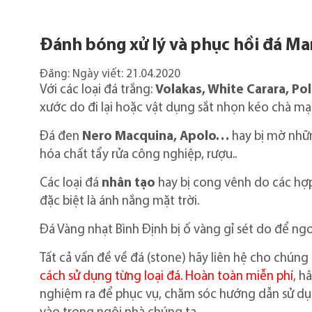
Đánh bóng xử lý và phục hồi đá Ma
Đăng:
Ngày viết:
21.04.2020
Với các loại đá trắng:
Volakas, White Carara, Po
xước do đi lại hoặc vật dụng sắt nhọn kéo chà 
Đá đen
Nero Macquina, Apolo…
hay bị mờ nhữ
hóa chất tẩy rửa công nghiệp, rượu..
Các loại đá
nhân tạo
hay bị cong vênh do các hợp
đặc biệt là ánh nắng mặt trời.
Đá Vàng nhạt Bình Định bị ố vàng gỉ sét do để 
Tất cả vấn đề về đá (stone) hãy liên hệ cho chúng t
cách sử dụng từng loại đá. Hoàn toàn miễn phí
, h
nghiệm ra để phục vụ, chăm sóc hướng dẫn sử dụn