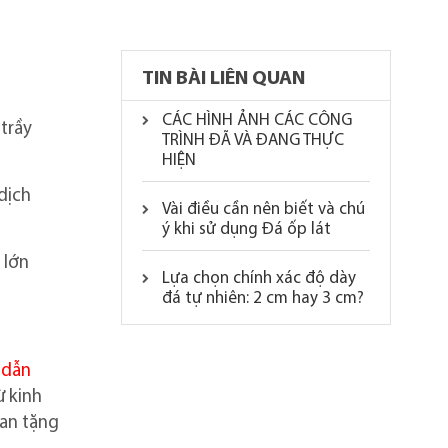
TIN BÀI LIÊN QUAN
CÁC HÌNH ẢNH CÁC CÔNG
 trầy
TRÌNH ĐÃ VÀ ĐANG THỰC
HIỆN
dịch
Vài điều cần nên biết và chú
ý khi sử dụng Đá ốp lát
 lớn
Lựa chọn chính xác độ dày
đá tự nhiên: 2 cm hay 3 cm?
 dẫn
ừ kinh
ban tặng