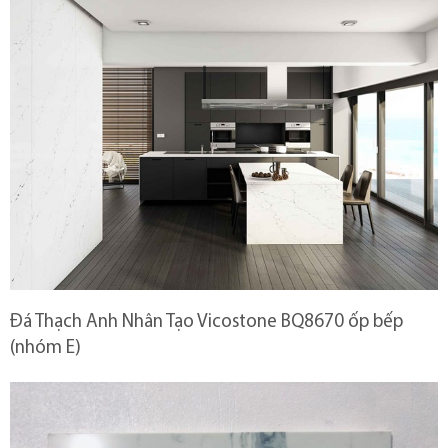
Đá Thạch Anh Nhân Tạo Vicostone BQ8670 ốp bếp
(nhóm E)