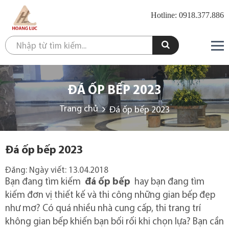
Hotline: 0918.377.886
ĐÁ ỐP BẾP 2023
Trang chủ
Đá ốp bếp 2023
Đá ốp bếp 2023
Đăng:
Ngày viết:
13.04.2018
Bạn đang tìm kiếm
đá ốp bếp
hay bạn đang tìm
kiếm đơn vị thiết kế và thi công những gian bếp đẹp
như mơ?
Có quá nhiều nhà cung cấp, thi trang trí
không gian bếp khiến bạn bối rối khi chọn lựa?
Bạn cần