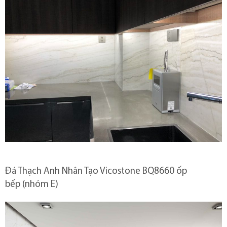
Đá Thạch Anh Nhân Tạo Vicostone BQ8660 ốp
bếp (nhóm E)