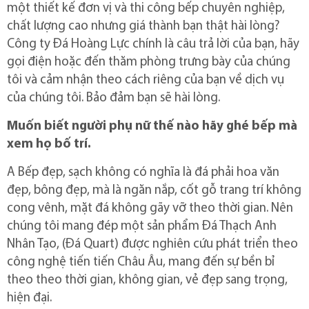
một thiết kế đơn vị và thi công bếp chuyên nghiệp,
chất lượng cao nhưng giá thành bạn thật hài lòng?
Công ty Đá Hoàng Lực chính là câu trả lời của bạn, hãy
gọi điện hoặc đến thăm phòng trưng bày của chúng
tôi và cảm nhận theo cách riêng của bạn về dịch vụ
của chúng tôi.
Bảo đảm bạn sẽ hài lòng.
Muốn biết người phụ nữ thế nào hãy ghé bếp mà
xem họ bố trí.
A Bếp đẹp, sạch không có nghĩa là đá phải hoa văn
đẹp, bông đẹp, mà là ngăn nắp, cốt gỗ trang trí không
cong vênh, mặt đá không gãy vỡ theo thời gian. Nên
chúng tôi mang đép một sản phẩm Đá Thạch Anh
Nhân Tạo, (Đá Quart) được nghiên cứu phát triển theo
công nghệ tiến tiến Châu Âu, mang đến sự bền bỉ
theo theo thời gian, không gian, vẻ đẹp sang trọng,
hiện đại.