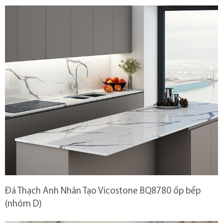
Đá Thạch Anh Nhân Tạo Vicostone BQ8780 ốp bếp
(nhóm D)