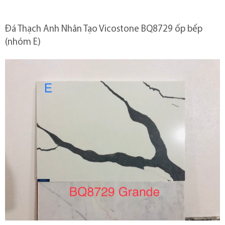
Đá Thạch Anh Nhân Tạo Vicostone BQ8729 ốp bếp
(nhóm E)