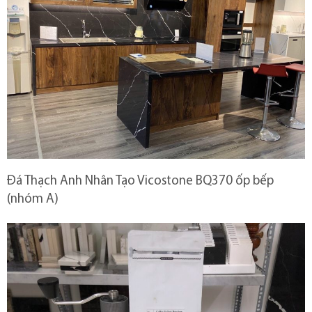
Đá Thạch Anh Nhân Tạo Vicostone BQ370 ốp bếp
(nhóm A)