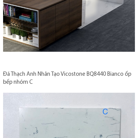
Đá Thạch Anh Nhân Tạo Vicostone BQ8440 Bianco ốp
bếp nhóm C