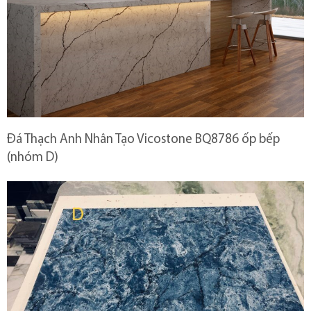
Đá Thạch Anh Nhân Tạo Vicostone BQ8786 ốp bếp
(nhóm D)