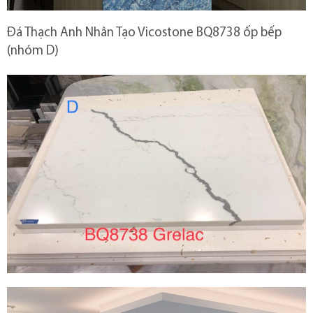
Đá Thạch Anh Nhân Tạo Vicostone BQ8738 ốp bếp
(nhóm D)