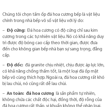
Chúng tôi chọn tấm ốp đá hoa cương bếp là vật liệu
chính trong nhà bếp vô số vật liệu với lý do:
–
Độ cứng:
Đá hoa cương có độ cứng chỉ sau kim
cương trong các tự nhiên vật liệu.
Nó có khả năng duy
trì được độ bóng cao cấp theo thời gian, được đưa
đến cho không gian bếp nhà bạn sự sang trọng, đẳng
cấp.
–
Độ dốc:
đá granite chịu nhiệt, chịu được áp lực lớn,
có khả năng chống thấm tốt, là một loại đá ốp mặt
bếp vô cùng thích hợp.
Ngoài ra, đá hoa cương rất khó
bị lau chùi, nó cũng rất dễ lau chùi.
–
An toàn:
đá hoa cương
là sản phẩm tự nhiên,
không chứa các chất độc hại, đồng thời, độ rỗng của
đá hoa cương rất thấp, vi khuẩn không thể phân loại,