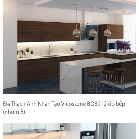
Đá Thạch Anh Nhân Tạo Vicostone BQ8912 ốp bếp
(nhóm E)