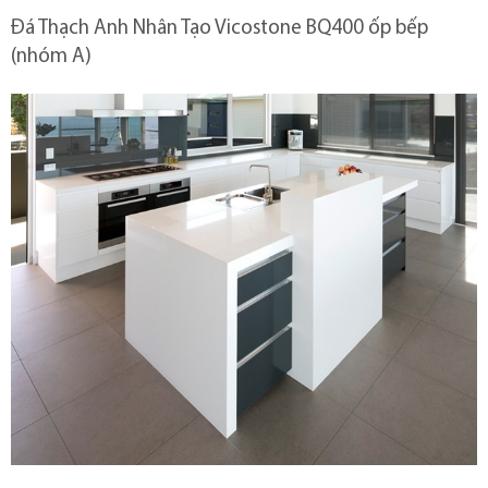
Đá Thạch Anh Nhân Tạo Vicostone BQ400 ốp bếp
(nhóm A)