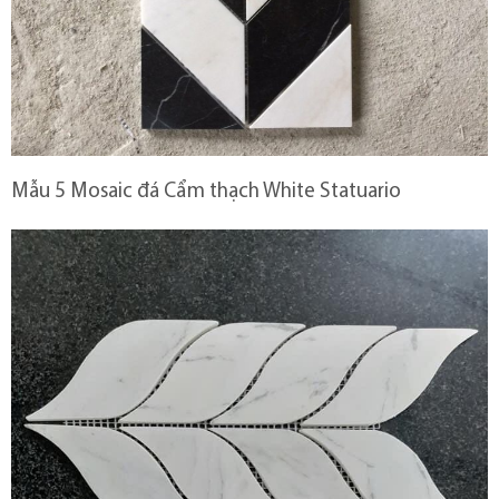
Mẫu 5 Mosaic đá Cẩm thạch White Statuario