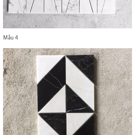
Mẫu 4