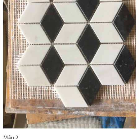
Mẫu 2