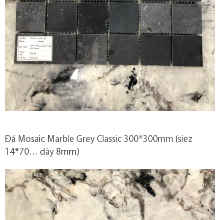
Đá Mosaic Marble Grey Classic 300*300mm (siez
14*70… dày 8mm)