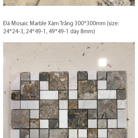
Đá Mosaic Marble Xám Trắng 300*300mm (size:
24*24-3, 24*49-1, 49*49-1 dày 8mm)