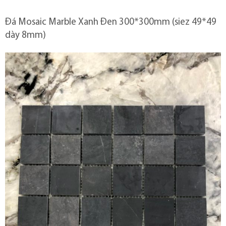
Đá Mosaic Marble Xanh Đen 300*300mm (siez 49*49
dày 8mm)