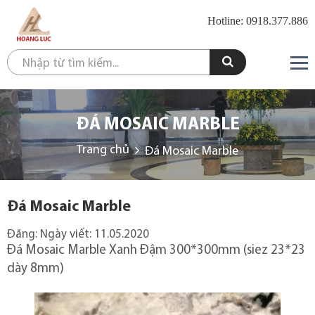
Hotline: 0918.377.886
ĐÁ MOSAIC MARBLE
Trang chủ
Đá Mosaic Marble
Đá Mosaic Marble
Đăng:
Ngày viết:
11.05.2020
Đá Mosaic Marble Xanh Đậm 300*300mm (siez 23*23
dày 8mm)