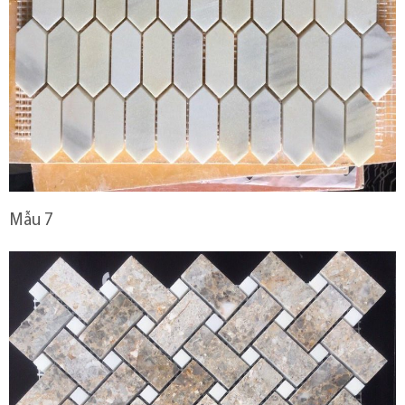
Mẫu 7