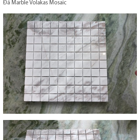
Đá Marble Volakas Mosaic