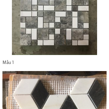
Mẫu 1