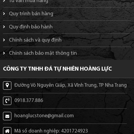
Tư vấn mua hàng
Quy trình bán hàng
Quy định bảo hành
Chính sách và quy định
Chính sách bảo mật thông tin
CÔNG TY TNHH ĐÁ TỰ NHIÊN HOÀNG LỰC
Đường Võ Nguyên Giáp, Xã Vĩnh Trung, TP Nha Trang
0918.377.886
hoanglucstone@gmail.com
Mã số doanh nghiệp: 4201724923