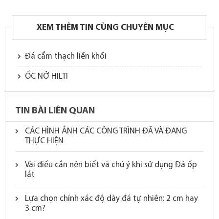
XEM THÊM TIN CÙNG CHUYÊN MỤC
Đá cẩm thạch liền khối
ỐC NỞ HILTI
TIN BÀI LIÊN QUAN
CÁC HÌNH ẢNH CÁC CÔNG TRÌNH ĐÃ VÀ ĐANG
THỰC HIỆN
Vài điều cần nên biết và chú ý khi sử dụng Đá ốp
lát
Lựa chọn chính xác độ dày đá tự nhiên: 2 cm hay
3 cm?