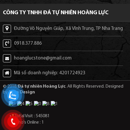
CÔNG TY TNHH ĐÁ TỰ NHIÊN HOÀNG LỰC
Đường Võ Nguyên Giáp, Xã Vĩnh Trung, TP Nha Trang
0918.377.886
hoanglucstone@gmail.com
Mã số doanh nghiệp: 4201724923
© 2018
Đá tự nhiên Hoàng Lực
. All Rights Reserved. Designed
by
Puta Design
Total Visit : 545081
Who's Online : 1