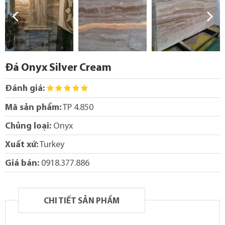
Đá Onyx Silver Cream
Đánh giá:
Mã sản phẩm:
TP 4.850
Chủng loại:
Onyx
Xuất xứ:
Turkey
Giá bán:
0918.377.886
CHI TIẾT SẢN PHẨM