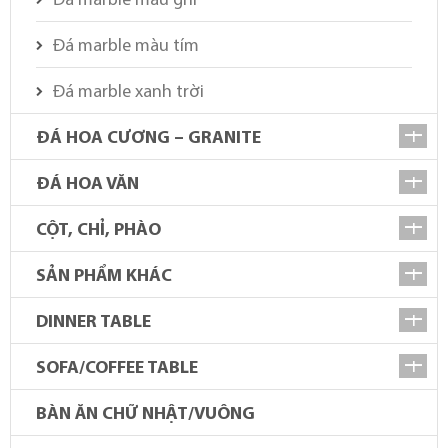
Đá marble màu ghi
Đá marble màu tím
Đá marble xanh trời
ĐÁ HOA CƯƠNG – GRANITE
ĐÁ HOA VĂN
CỘT, CHỈ, PHÀO
SẢN PHẨM KHÁC
DINNER TABLE
SOFA/COFFEE TABLE
BÀN ĂN CHỮ NHẬT/VUÔNG