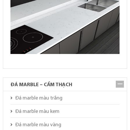
ĐÁ MARBLE – CẨM THẠCH
Đá marble màu trắng
Đá marble màu kem
Đá marble màu vàng