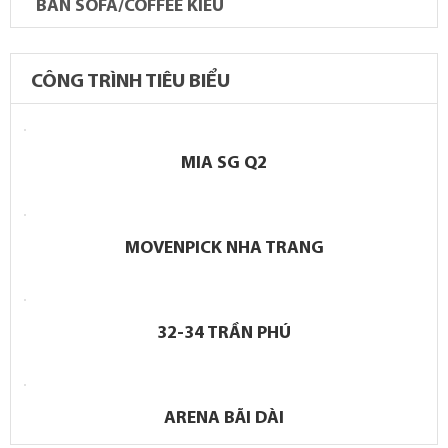
BÀN SOFA/COFFEE KIỂU
CÔNG TRÌNH TIÊU BIỂU
MIA SG Q2
MOVENPICK NHA TRANG
32-34 TRẦN PHÚ
ARENA BÃI DÀI