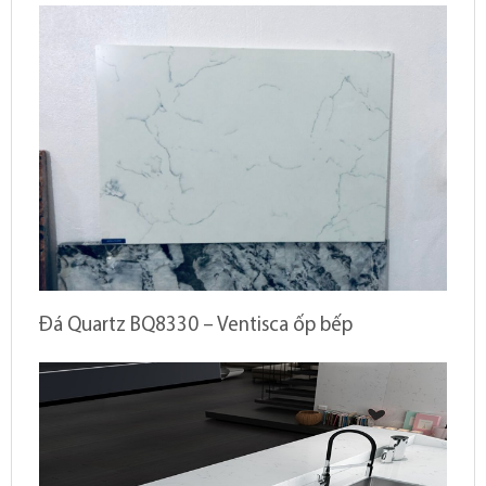
Đá Quartz BQ8330 – Ventisca ốp bếp