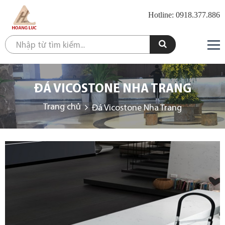
Hotline: 0918.377.886
ĐÁ VICOSTONE NHA TRANG
Trang chủ
Đá Vicostone Nha Trang