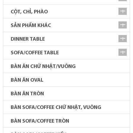
CỘT, CHỈ, PHÀO
SẢN PHẨM KHÁC
DINNER TABLE
SOFA/COFFEE TABLE
BÀN ĂN CHỮ NHẬT/VUÔNG
BÀN ĂN OVAL
BÀN ĂN TRÒN
BÀN SOFA/COFFEE CHỮ NHẬT, VUÔNG
BÀN SOFA/COFFEE TRÒN