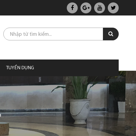
TUYỂN DỤNG
a