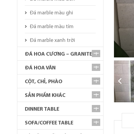
Đá marble màu ghi
Đá marble màu tím
Đá marble xanh trời
ĐÁ HOA CƯƠNG – GRANITE
ĐÁ HOA VĂN
CỘT, CHỈ, PHÀO
SẢN PHẨM KHÁC
DINNER TABLE
SOFA/COFFEE TABLE