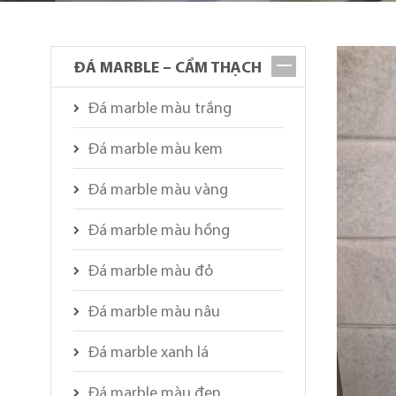
ĐÁ MARBLE – CẨM THẠCH
Đá marble màu trắng
Đá marble màu kem
Đá marble màu vàng
Đá marble màu hồng
Đá marble màu đỏ
Đá marble màu nâu
Đá marble xanh lá
Đá marble màu đen