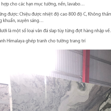
h hợp cho các hạn mục tường, nền, lavabo…
ứng được: Chiệu được nhiệt độ cao 800 độ C, Không thấ
g khuẩn, xuyên sáng…
ưới là một số loại vân đá slap tùy từng đợt hàng nhập về.
nh Himalaya ghép tranh cho tường trang trí