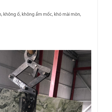
m, không ố, không ẩm mốc, khó mài mòn,