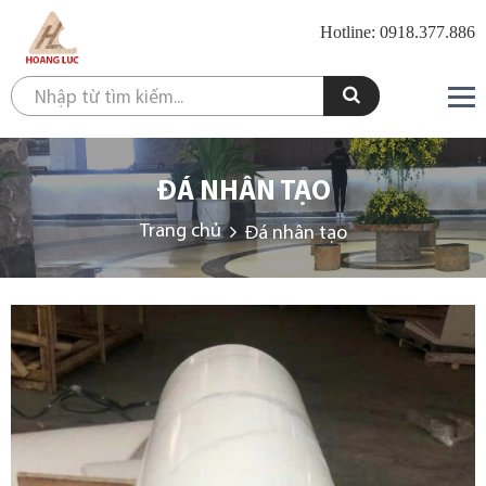
Hotline: 0918.377.886
ĐÁ NHÂN TẠO
Trang chủ
Đá nhân tạo