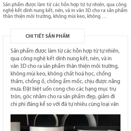
Sản phẩm được làm từ các hỗn hợp từ tự nhiên, qua công
nghệ kết dính nung kết, nén, và in vân 3D cho ra sản phẩm
thân thiện môi trường, không mùi keo, không …
CHI TIẾT SẢN PHẨM
Sản phẩm được làm từ các hỗn hợp từ tự nhiên,
qua công nghệ kết dính nung kết, nén, và in
vân 3D cho ra sản phẩm thân thiện môi trường,
không mùi keo, không chất hoá học, chống
thấm, chống ố, chống ẩm mốc, chịu được nắng
mưa. Đặt biệt uốn cong cho các hạng mục trụ
tròn, góc nhằm cho ra sản phẩm đẹp, giảm đi
chi phí đáng kể so với đá tự nhiêu cùng loại vân