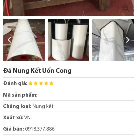
Đá Nung Kết Uốn Cong
Đánh giá:
Mã sản phẩm:
Chủng loại:
Nung kết
Xuất xứ:
VN
Giá bán:
0918.377.886