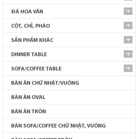
ĐÁ HOA VĂN
CỘT, CHỈ, PHÀO
SẢN PHẨM KHÁC
DINNER TABLE
SOFA/COFFEE TABLE
BÀN ĂN CHỮ NHẬT/VUÔNG
BÀN ĂN OVAL
BÀN ĂN TRÒN
BÀN SOFA/COFFEE CHỮ NHẬT, VUÔNG