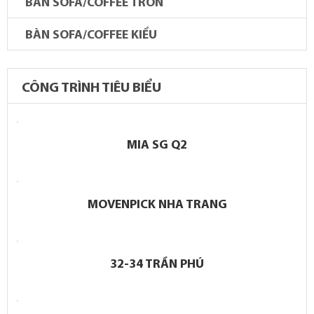
BÀN SOFA/COFFEE TRÒN
BÀN SOFA/COFFEE KIỂU
CÔNG TRÌNH TIÊU BIỂU
MIA SG Q2
MOVENPICK NHA TRANG
32-34 TRẦN PHÚ