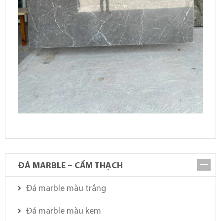
ĐÁ MARBLE – CẨM THẠCH
Đá marble màu trắng
Đá marble màu kem