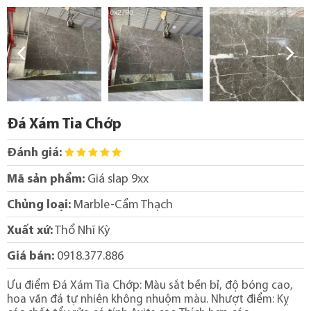
Đá Xám Tia Chớp
Đánh giá:
Mã sản phẩm:
Giá slap 9xx
Chủng loại:
Marble-Cẩm Thạch
Xuất xứ:
Thổ Nhĩ Kỳ
Giá bán:
0918.377.886
Ưu điểm Đá Xám Tia Chớp: Màu sắt bền bỉ, độ bóng cao,
hoa văn đá tự nhiên không nhuộm màu. Nhượt điểm: Kỵ