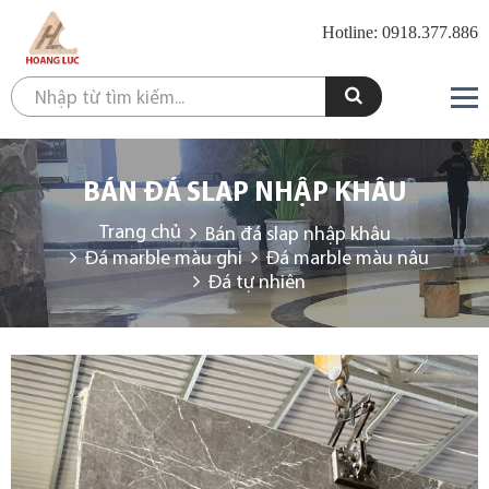
Hotline: 0918.377.886
BÁN ĐÁ SLAP NHẬP KHÂU
Trang chủ
Bán đá slap nhập khâu
Đá marble màu ghi
Đá marble màu nâu
Đá tự nhiên