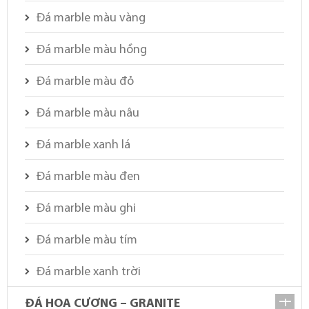
Đá marble màu vàng
Đá marble màu hồng
Đá marble màu đỏ
Đá marble màu nâu
Đá marble xanh lá
Đá marble màu đen
Đá marble màu ghi
Đá marble màu tím
Đá marble xanh trời
ĐÁ HOA CƯƠNG – GRANITE