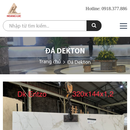
Hotline: 0918.377.886
ĐÁ DEKTON
Trang chủ
Đá Dekton