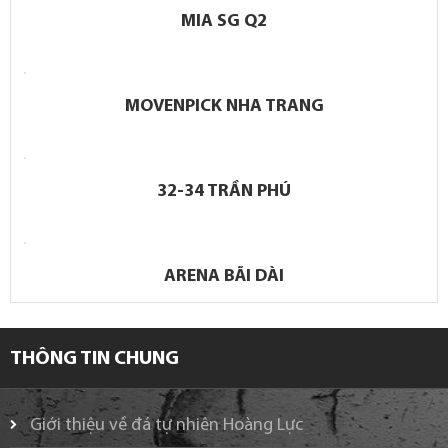
MIA SG Q2
MOVENPICK NHA TRANG
32-34 TRẦN PHÚ
ARENA BÃI DÀI
THÔNG TIN CHUNG
Giới thiệu về đá tự nhiên Hoàng Lực