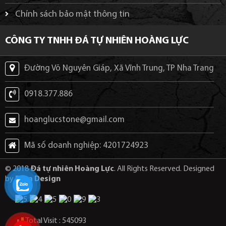
Chính sách bảo mật thông tin
CÔNG TY TNHH ĐÁ TỰ NHIÊN HOÀNG LỰC
Đường Võ Nguyên Giáp, Xã Vĩnh Trung, TP Nha Trang
0918.377.886
hoanglucstone@gmail.com
Mã số doanh nghiệp: 4201724923
© 2018
Đá tự nhiên Hoàng Lực
. All Rights Reserved. Designed
by
Puta Design
Total Visit : 545093