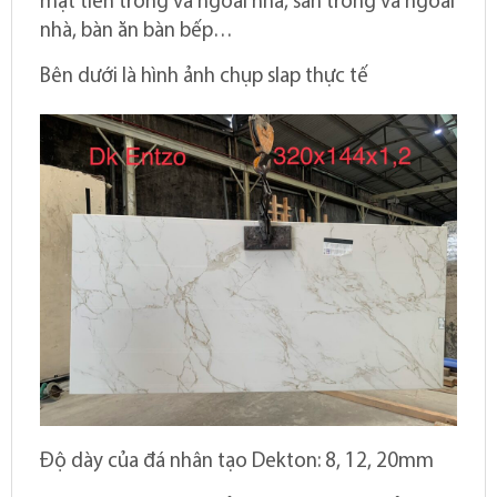
mặt tiền trong và ngoài nhà, sàn trong và ngoài
nhà, bàn ăn bàn bếp…
Bên dưới là hình ảnh chụp slap thực tế
Độ dày của đá nhân tạo Dekton: 8, 12, 20mm