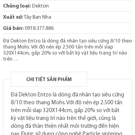
Chủng loại:
Dekton
Xuất xứ:
Tây Ban Nha
Giá bán:
0918.377.886
Đá Dekton Entzo là dòng đá nhân tạo siêu cứng 8/10 theo
thang Mohs. Với độ nén ép 2.500 tấn trên mỗi slap
320X144cm, gấp 20% so với bất kỳ vật liệu trang trí nào
trên …
CHI TIẾT SẢN PHẨM
Đá Dekton Entzo là dòng đá nhân tạo siêu cứng
8/10 theo thang Mohs. Với độ nén ép 2.500 tấn
trên mỗi slap 320X144cm, gấp 20% so với bất
kỳ vật liệu trang trí nào trên thế giới, cũng là
dòng đá thân thiện nhất môi trường đến hiện
nay. Được sử dụng công nghệ Particle sintering