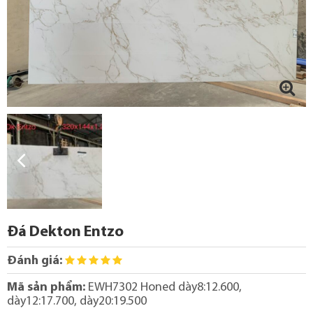
Đá Dekton Entzo
Đánh giá:
Mã sản phẩm:
EWH7302 Honed dày8:12.600,
dày12:17.700, dày20:19.500