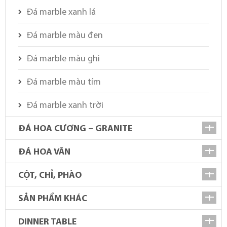
Đá marble xanh lá
Đá marble màu đen
Đá marble màu ghi
Đá marble màu tím
Đá marble xanh trời
ĐÁ HOA CƯƠNG – GRANITE
ĐÁ HOA VĂN
CỘT, CHỈ, PHÀO
SẢN PHẨM KHÁC
DINNER TABLE