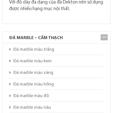
Với độ dày đa dạng của đá Dekton nên sử dụng
được nhiều hạng mục nội thất.
ĐÁ MARBLE – CẨM THẠCH
Đá marble màu trắng
Đá marble màu kem
Đá marble màu vàng
Đá marble màu hồng
Đá marble màu đỏ
Đá marble màu nâu